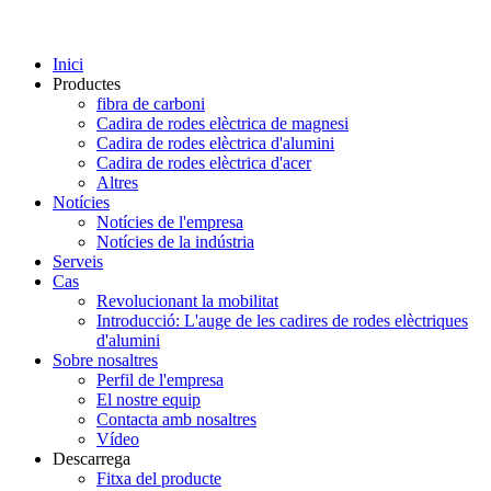
Inici
Productes
fibra de carboni
Cadira de rodes elèctrica de magnesi
Cadira de rodes elèctrica d'alumini
Cadira de rodes elèctrica d'acer
Altres
Notícies
Notícies de l'empresa
Notícies de la indústria
Serveis
Cas
Revolucionant la mobilitat
Introducció: L'auge de les cadires de rodes elèctriques
d'alumini
Sobre nosaltres
Perfil de l'empresa
El nostre equip
Contacta amb nosaltres
Vídeo
Descarrega
Fitxa del producte