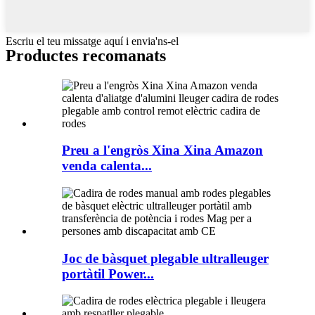
Escriu el teu missatge aquí i envia'ns-el
Productes recomanats
Preu a l'engròs Xina Xina Amazon
venda calenta...
Joc de bàsquet plegable ultralleuger
portàtil Power...