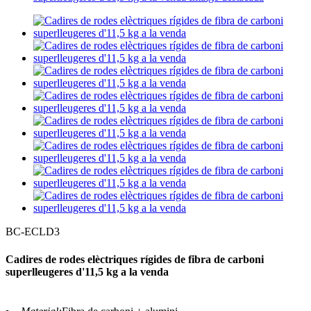
BC-ECLD3
Cadires de rodes elèctriques rígides de fibra de carboni
superlleugeres d'11,5 kg a la venda