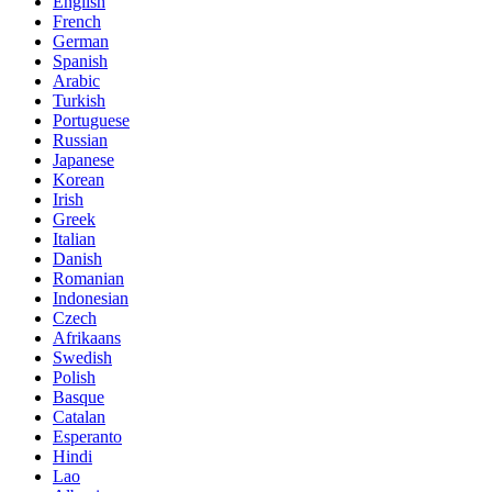
English
French
German
Spanish
Arabic
Turkish
Portuguese
Russian
Japanese
Korean
Irish
Greek
Italian
Danish
Romanian
Indonesian
Czech
Afrikaans
Swedish
Polish
Basque
Catalan
Esperanto
Hindi
Lao