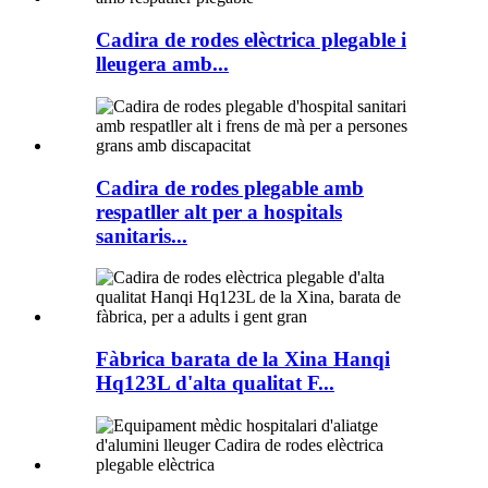
Cadira de rodes elèctrica plegable i
lleugera amb...
Cadira de rodes plegable amb
respatller alt per a hospitals
sanitaris...
Fàbrica barata de la Xina Hanqi
Hq123L d'alta qualitat F...