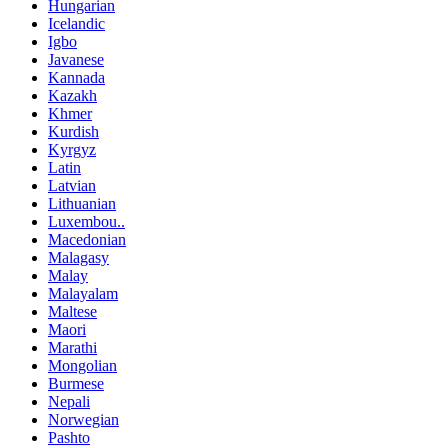
Hungarian
Icelandic
Igbo
Javanese
Kannada
Kazakh
Khmer
Kurdish
Kyrgyz
Latin
Latvian
Lithuanian
Luxembou..
Macedonian
Malagasy
Malay
Malayalam
Maltese
Maori
Marathi
Mongolian
Burmese
Nepali
Norwegian
Pashto