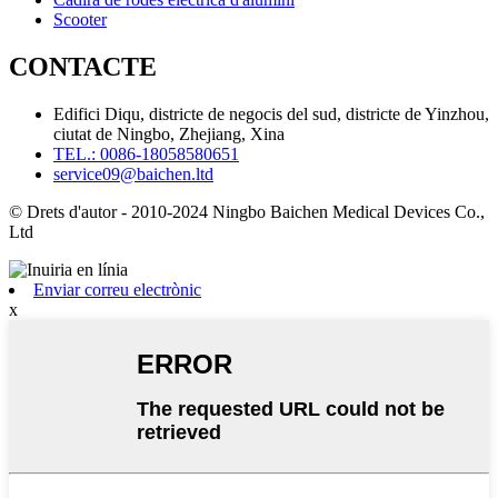
Scooter
CONTACTE
Edifici Diqu, districte de negocis del sud, districte de Yinzhou,
ciutat de Ningbo, Zhejiang, Xina
TEL.: 0086-18058580651
service09@baichen.ltd
© Drets d'autor - 2010-2024 Ningbo Baichen Medical Devices Co.,
Ltd
Enviar correu electrònic
x