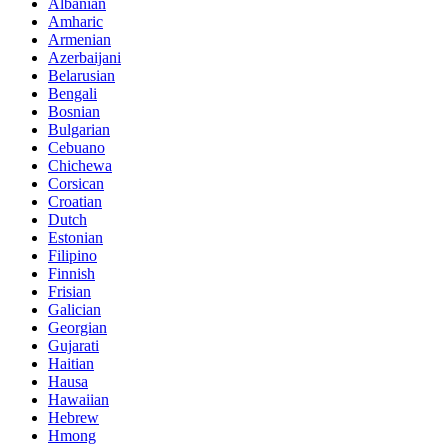
Albanian
Amharic
Armenian
Azerbaijani
Belarusian
Bengali
Bosnian
Bulgarian
Cebuano
Chichewa
Corsican
Croatian
Dutch
Estonian
Filipino
Finnish
Frisian
Galician
Georgian
Gujarati
Haitian
Hausa
Hawaiian
Hebrew
Hmong