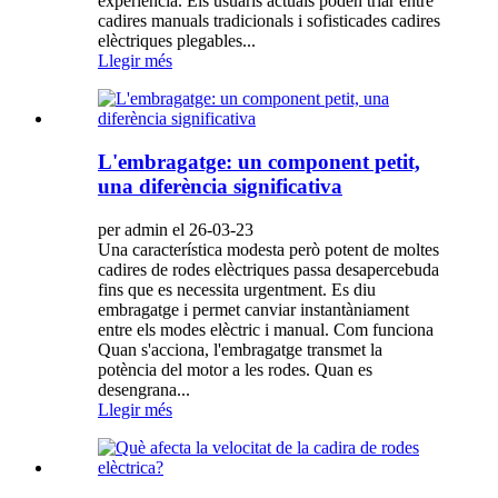
experiència. Els usuaris actuals poden triar entre
cadires manuals tradicionals i sofisticades cadires
elèctriques plegables...
Llegir més
L'embragatge: un component petit,
una diferència significativa
per admin el 26-03-23
Una característica modesta però potent de moltes
cadires de rodes elèctriques passa desapercebuda
fins que es necessita urgentment. Es diu
embragatge i permet canviar instantàniament
entre els modes elèctric i manual. Com funciona
Quan s'acciona, l'embragatge transmet la
potència del motor a les rodes. Quan es
desengrana...
Llegir més