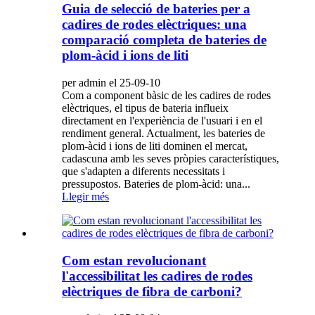
Guia de selecció de bateries per a
cadires de rodes elèctriques: una
comparació completa de bateries de
plom-àcid i ions de liti
per admin el 25-09-10
Com a component bàsic de les cadires de rodes
elèctriques, el tipus de bateria influeix
directament en l'experiència de l'usuari i en el
rendiment general. Actualment, les bateries de
plom-àcid i ions de liti dominen el mercat,
cadascuna amb les seves pròpies característiques,
que s'adapten a diferents necessitats i
pressupostos. Bateries de plom-àcid: una...
Llegir més
Com estan revolucionant
l'accessibilitat les cadires de rodes
elèctriques de fibra de carboni?