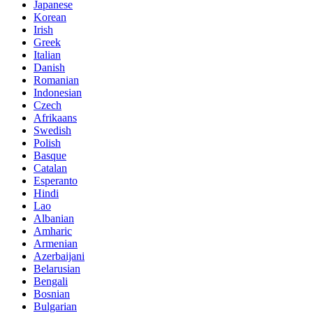
Japanese
Korean
Irish
Greek
Italian
Danish
Romanian
Indonesian
Czech
Afrikaans
Swedish
Polish
Basque
Catalan
Esperanto
Hindi
Lao
Albanian
Amharic
Armenian
Azerbaijani
Belarusian
Bengali
Bosnian
Bulgarian