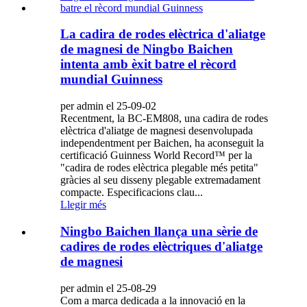
La cadira de rodes elèctrica d'aliatge
de magnesi de Ningbo Baichen
intenta amb èxit batre el rècord
mundial Guinness
per admin el 25-09-02
Recentment, la BC-EM808, una cadira de rodes
elèctrica d'aliatge de magnesi desenvolupada
independentment per Baichen, ha aconseguit la
certificació Guinness World Record™ per la
"cadira de rodes elèctrica plegable més petita"
gràcies al seu disseny plegable extremadament
compacte. Especificacions clau...
Llegir més
Ningbo Baichen llança una sèrie de
cadires de rodes elèctriques d'aliatge
de magnesi
per admin el 25-08-29
Com a marca dedicada a la innovació en la