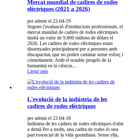
Mercat mundial de cadires de rodes
elèctriques (2021 a 2026)
per admin el 22-04-19
Segons l'avaluació d'institucions professionals, el
mercat mundial de cadires de rodes elèctriques
tindrà un valor de 9.800 milions de dòlars el
2026. Les cadires de rodes elèctriques estan
dissenyades principalment per a persones amb
discapacitat, que no poden caminar sense esforç i
còmodament. Amb el notable progrés de la
humanitat en la ciència...
Llegir més
L'evolució de la indústria de les
cadires de rodes elèctriques
per admin el 22-04-18
Indústria de les cadires de rodes elèctriques d'ahir
a demà Per a molts, una cadira de rodes és una
part essencial de la vida quotidiana. Sense ella,