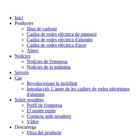
Inici
Productes
fibra de carboni
Cadira de rodes elèctrica de magnesi
Cadira de rodes elèctrica d'alumini
Cadira de rodes elèctrica d'acer
Altres
Notícies
Notícies de l'empresa
Notícies de la indústria
Serveis
Cas
Revolucionant la mobilitat
Introducció: L'auge de les cadires de rodes elèctriques
d'alumini
Sobre nosaltres
Perfil de l'empresa
El nostre equip
Contacta amb nosaltres
Vídeo
Descarrega
Fitxa del producte