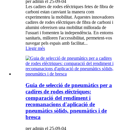
per admin el 25-09-04
Les cadires de rodes elèctriques fetes de fibra de
carboni estan canviant la manera com
experimenteu la mobilitat. Aquestes innovadores
cadires de rodes elèctriques de fibra de carboni i
alumini ofereixen una mobilitat millorada de
l'usuari i fomenten la independència. En entorns
sanitaris, milloren l'accessibilitat, permetent-vos
navegar pels espais amb facilitat...
Llegir més
Guia de selecció de pneumàtics per a
cadires de rodes elèctriques:
comparació del rendiment i
recomanacions d'aplicació de
pneumàtics sòlids, pneumàtics i de
bresca
per admin el 25-09-04