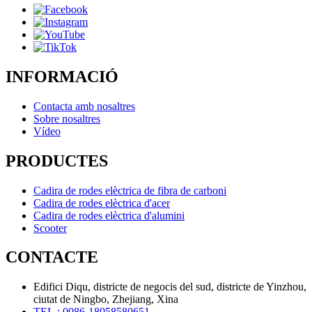
INFORMACIÓ
Contacta amb nosaltres
Sobre nosaltres
Vídeo
PRODUCTES
Cadira de rodes elèctrica de fibra de carboni
Cadira de rodes elèctrica d'acer
Cadira de rodes elèctrica d'alumini
Scooter
CONTACTE
Edifici Diqu, districte de negocis del sud, districte de Yinzhou,
ciutat de Ningbo, Zhejiang, Xina
TEL.: 0086-18058580651