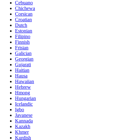
Cebuano
Chichewa
Corsican
Croatian
Dutch
Estonian
Filipino
Finnish
Frisian
Galician
Georgian
Gujarati
Haitian
Hausa
Hawaiian
Hebrew
Hmong
Hungarian
Icelandic
Igbo
Javanese
Kannada
Kazakh
Khmer
Kurdish