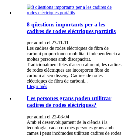
8 qüestions importants per a les
cadires de rodes elèctriques portàtils
per admin el 23-11-11
Les cadires de rodes elèctriques de fibra de
carboni proporcionen mobilitat i independència a
moltes persones amb discapacitat.
Tradicionalment fetes d'acer o alumini, les cadires
de rodes elèctriques ara incorporen fibra de
carboni al seu disseny. Cadires de rodes
elèctriques de fibra de carboni...
Llegir més
Les persones grans poden utilitzar
cadires de rodes elèctriques?
per admin el 22-08-04
Amb el desenvolupament de la ciència i la
tecnologia, cada cop més persones grans amb
cames i peus incòmodes utilitzen cadires de rodes