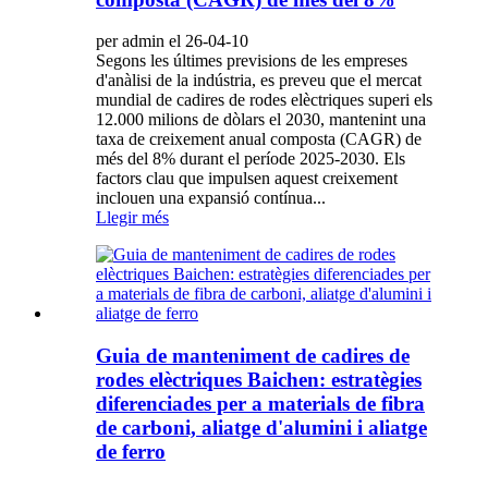
per admin el 26-04-10
Segons les últimes previsions de les empreses
d'anàlisi de la indústria, es preveu que el mercat
mundial de cadires de rodes elèctriques superi els
12.000 milions de dòlars el 2030, mantenint una
taxa de creixement anual composta (CAGR) de
més del 8% durant el període 2025-2030. Els
factors clau que impulsen aquest creixement
inclouen una expansió contínua...
Llegir més
Guia de manteniment de cadires de
rodes elèctriques Baichen: estratègies
diferenciades per a materials de fibra
de carboni, aliatge d'alumini i aliatge
de ferro