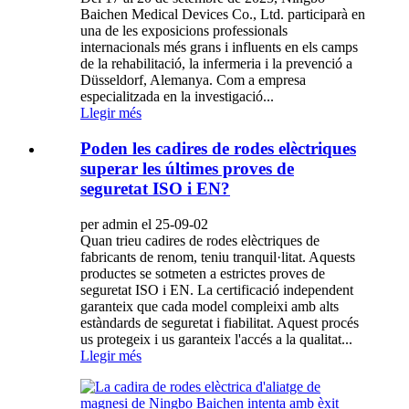
Baichen Medical Devices Co., Ltd. participarà en
una de les exposicions professionals
internacionals més grans i influents en els camps
de la rehabilitació, la infermeria i la prevenció a
Düsseldorf, Alemanya. Com a empresa
especialitzada en la investigació...
Llegir més
Poden les cadires de rodes elèctriques
superar les últimes proves de
seguretat ISO i EN?
per admin el 25-09-02
Quan trieu cadires de rodes elèctriques de
fabricants de renom, teniu tranquil·litat. Aquests
productes se sotmeten a estrictes proves de
seguretat ISO i EN. La certificació independent
garanteix que cada model compleixi amb alts
estàndards de seguretat i fiabilitat. Aquest procés
us protegeix i us garanteix l'accés a la qualitat...
Llegir més