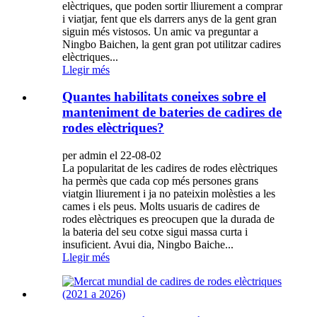
elèctriques, que poden sortir lliurement a comprar
i viatjar, fent que els darrers anys de la gent gran
siguin més vistosos. Un amic va preguntar a
Ningbo Baichen, la gent gran pot utilitzar cadires
elèctriques...
Llegir més
Quantes habilitats coneixes sobre el
manteniment de bateries de cadires de
rodes elèctriques?
per admin el 22-08-02
La popularitat de les cadires de rodes elèctriques
ha permès que cada cop més persones grans
viatgin lliurement i ja no pateixin molèsties a les
cames i els peus. Molts usuaris de cadires de
rodes elèctriques es preocupen que la durada de
la bateria del seu cotxe sigui massa curta i
insuficient. Avui dia, Ningbo Baiche...
Llegir més