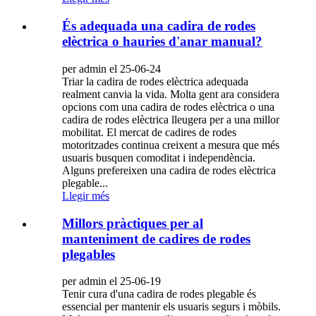
És adequada una cadira de rodes
elèctrica o hauries d'anar manual?
per admin el 25-06-24
Triar la cadira de rodes elèctrica adequada
realment canvia la vida. Molta gent ara considera
opcions com una cadira de rodes elèctrica o una
cadira de rodes elèctrica lleugera per a una millor
mobilitat. El mercat de cadires de rodes
motoritzades continua creixent a mesura que més
usuaris busquen comoditat i independència.
Alguns prefereixen una cadira de rodes elèctrica
plegable...
Llegir més
Millors pràctiques per al
manteniment de cadires de rodes
plegables
per admin el 25-06-19
Tenir cura d'una cadira de rodes plegable és
essencial per mantenir els usuaris segurs i mòbils.