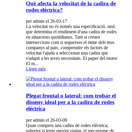
Què afecta la velocitat de la cadira de
rodes elèctrica?
per admin el 26-03-17
La velocitat no és només una especificació, sinó
que determina el rendiment d'una cadira de rodes
en situacions quotidianes. Tant si creues
interseccions com si segueixes el ritme dels teus
companys al parc, comprendre els factors de
velocitat t'ajuda a seleccionar una cadira que
s'adapti a les teves necessitats. El paper del motor
El m...
Llegir més
Plegat frontal o lateral: com trobar el
disseny ideal per a la cadira de rodes
elèctrica
per admin el 26-03-09
Quan compreu una cadira de rodes elèctrica,
sobretot si teniu previst viatjar, el mecanisme de