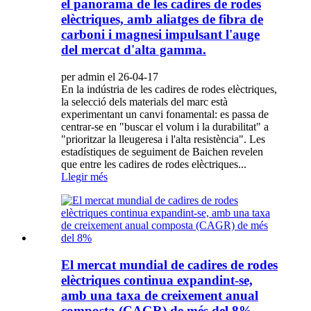
el panorama de les cadires de rodes
elèctriques, amb aliatges de fibra de
carboni i magnesi impulsant l'auge
del mercat d'alta gamma.
per admin el 26-04-17
En la indústria de les cadires de rodes elèctriques,
la selecció dels materials del marc està
experimentant un canvi fonamental: es passa de
centrar-se en "buscar el volum i la durabilitat" a
"prioritzar la lleugeresa i l'alta resistència". Les
estadístiques de seguiment de Baichen revelen
que entre les cadires de rodes elèctriques...
Llegir més
El mercat mundial de cadires de rodes
elèctriques continua expandint-se,
amb una taxa de creixement anual
composta (CAGR) de més del 8%