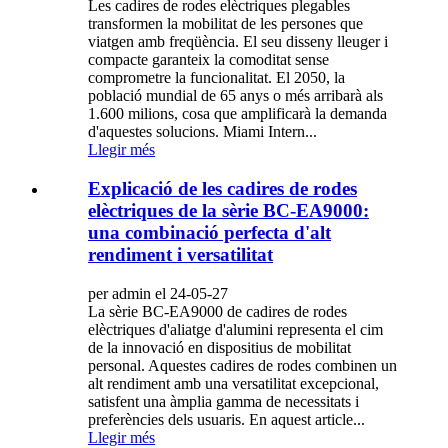
Les cadires de rodes elèctriques plegables
transformen la mobilitat de les persones que
viatgen amb freqüència. El seu disseny lleuger i
compacte garanteix la comoditat sense
comprometre la funcionalitat. El 2050, la
població mundial de 65 anys o més arribarà als
1.600 milions, cosa que amplificarà la demanda
d'aquestes solucions. Miami Intern...
Llegir més
Explicació de les cadires de rodes
elèctriques de la sèrie BC-EA9000:
una combinació perfecta d'alt
rendiment i versatilitat
per admin el 24-05-27
La sèrie BC-EA9000 de cadires de rodes
elèctriques d'aliatge d'alumini representa el cim
de la innovació en dispositius de mobilitat
personal. Aquestes cadires de rodes combinen un
alt rendiment amb una versatilitat excepcional,
satisfent una àmplia gamma de necessitats i
preferències dels usuaris. En aquest article...
Llegir més