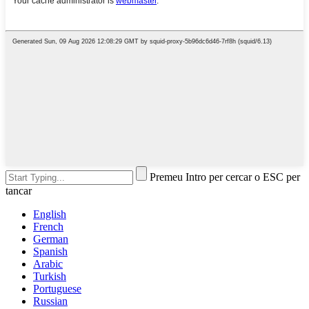
Premeu Intro per cercar o ESC per
tancar
English
French
German
Spanish
Arabic
Turkish
Portuguese
Russian