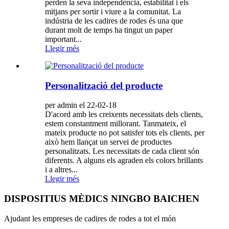
perden la seva independència, estabilitat i els
mitjans per sortir i viure a la comunitat. La
indústria de les cadires de rodes és una que
durant molt de temps ha tingut un paper
important...
Llegir més
Personalització del producte
per admin el 22-02-18
D'acord amb les creixents necessitats dels clients,
estem constantment millorant. Tanmateix, el
mateix producte no pot satisfer tots els clients, per
això hem llançat un servei de productes
personalitzats. Les necessitats de cada client són
diferents. A alguns els agraden els colors brillants
i a altres...
Llegir més
DISPOSITIUS MÈDICS NINGBO BAICHEN
Ajudant les empreses de cadires de rodes a tot el món