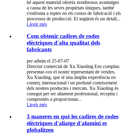
bé aquest material ofereix nombrosos avantatges
a causa de les seves propietats úniques, també
s'enfronta a reptes en els costos de fabricació i els
processos de producció. El següent és un detall...
Llegir més
Com obtenir cadires de rodes
elèctriques d'alta qualitat dels
fabricants
per admin el 25-07-07
Director comercial de Xu Xiaoling Ens complau
presentar-vos el nostre representant de vendes,
Xu Xiaoling, que té una àmplia experiència en
comerç internacional i un profund coneixement
dels nostres productes i mercats. Xu Xiaoling és
conegut per ser altament professional, receptiu i
compromès a proporcionar...
Llegir més
3 maneres en què les cadires de rodes
elèctriques d'aliatge d'alumini es
globalitzen