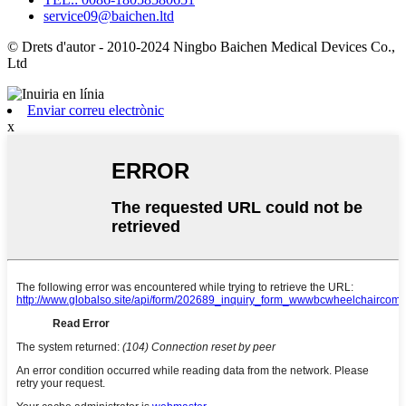
service09@baichen.ltd
© Drets d'autor - 2010-2024 Ningbo Baichen Medical Devices Co.,
Ltd
Enviar correu electrònic
x