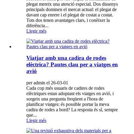
plegat mereix una atenció especial. Dos dissenys
principals dominen el mercat actual: el plegat de
davant cap enrere i el plegat de costat a costat.
Tots dos tenen avantatges clars, i conèixer la
diferència...
Llegir més
Viatjar amb una cadira de rodes
elèctrica? Pautes clau per a viatges en
avió
per admin el 26-03-01
Cada cop més usuaris de cadires de rodes
elèctriques estan adoptant els viatges en avió, i
sorgeix una pregunta freqüent a l'hora de
planificar viatges: és possible portar la meva
cadira de rodes a bord? La resposta és sí, sempre
que...
Llegir més