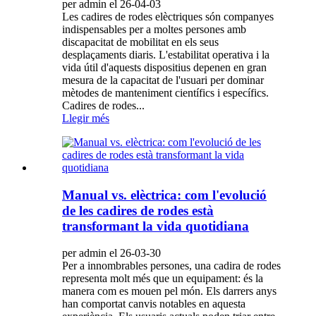
per admin el 26-04-03
Les cadires de rodes elèctriques són companyes
indispensables per a moltes persones amb
discapacitat de mobilitat en els seus
desplaçaments diaris. L'estabilitat operativa i la
vida útil d'aquests dispositius depenen en gran
mesura de la capacitat de l'usuari per dominar
mètodes de manteniment científics i específics.
Cadires de rodes...
Llegir més
Manual vs. elèctrica: com l'evolució
de les cadires de rodes està
transformant la vida quotidiana
per admin el 26-03-30
Per a innombrables persones, una cadira de rodes
representa molt més que un equipament: és la
manera com es mouen pel món. Els darrers anys
han comportat canvis notables en aquesta