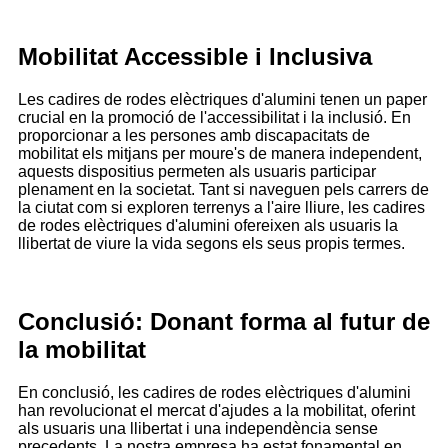
Mobilitat Accessible i Inclusiva
Les cadires de rodes elèctriques d'alumini tenen un paper
crucial en la promoció de l'accessibilitat i la inclusió. En
proporcionar a les persones amb discapacitats de
mobilitat els mitjans per moure's de manera independent,
aquests dispositius permeten als usuaris participar
plenament en la societat. Tant si naveguen pels carrers de
la ciutat com si exploren terrenys a l'aire lliure, les cadires
de rodes elèctriques d'alumini ofereixen als usuaris la
llibertat de viure la vida segons els seus propis termes.
Conclusió: Donant forma al futur de
la mobilitat
En conclusió, les cadires de rodes elèctriques d'alumini
han revolucionat el mercat d'ajudes a la mobilitat, oferint
als usuaris una llibertat i una independència sense
precedents. La nostra empresa ha estat fonamental en