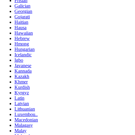
Frisian
Galician
Georgian
Gujarati
Haitian
Hausa
Hawaiian
Hebrew
Hmong
Hungarian
Icelandic
Igbo
Javanese
Kannada
Kazakh
Khmer
Kurdish
Kyrgyz
Latin
Latvian
Lithuanian
Luxembou..
Macedonian
Malagasy
Malay