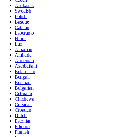
Afrikaans
Swedish
Polish
Basque
Catalan
Esperanto
Hindi
Lao
Albanian
Amharic
Armenian
Azerbaijani
Belarusian
Bengali
Bosnian
Bulgarian
Cebuano
Chichewa
Corsican
Croatian
Dutch
Estonian
Filipino
Finnish