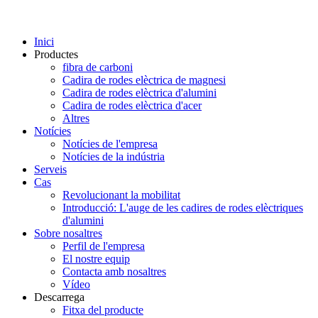
Inici
Productes
fibra de carboni
Cadira de rodes elèctrica de magnesi
Cadira de rodes elèctrica d'alumini
Cadira de rodes elèctrica d'acer
Altres
Notícies
Notícies de l'empresa
Notícies de la indústria
Serveis
Cas
Revolucionant la mobilitat
Introducció: L'auge de les cadires de rodes elèctriques
d'alumini
Sobre nosaltres
Perfil de l'empresa
El nostre equip
Contacta amb nosaltres
Vídeo
Descarrega
Fitxa del producte