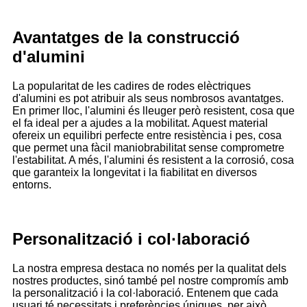
Avantatges de la construcció
d'alumini
La popularitat de les cadires de rodes elèctriques
d'alumini es pot atribuir als seus nombrosos avantatges.
En primer lloc, l'alumini és lleuger però resistent, cosa que
el fa ideal per a ajudes a la mobilitat. Aquest material
ofereix un equilibri perfecte entre resistència i pes, cosa
que permet una fàcil maniobrabilitat sense comprometre
l'estabilitat. A més, l'alumini és resistent a la corrosió, cosa
que garanteix la longevitat i la fiabilitat en diversos
entorns.
Personalització i col·laboració
La nostra empresa destaca no només per la qualitat dels
nostres productes, sinó també pel nostre compromís amb
la personalització i la col·laboració. Entenem que cada
usuari té necessitats i preferències úniques, per això