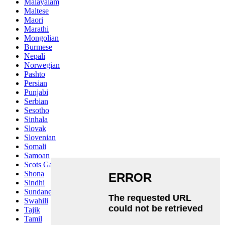
Malayalam
Maltese
Maori
Marathi
Mongolian
Burmese
Nepali
Norwegian
Pashto
Persian
Punjabi
Serbian
Sesotho
Sinhala
Slovak
Slovenian
Somali
Samoan
Scots Gaelic
Shona
Sindhi
Sundanese
Swahili
Tajik
Tamil