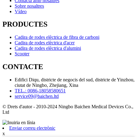
Contacta amb nosaltres
Sobre nosaltres
Vídeo
PRODUCTES
Cadira de rodes elèctrica de fibra de carboni
Cadira de rodes elèctrica d'acer
Cadira de rodes elèctrica d'alumini
Scooter
CONTACTE
Edifici Diqu, districte de negocis del sud, districte de Yinzhou,
ciutat de Ningbo, Zhejiang, Xina
TEL.: 0086-18058580651
service09@baichen.ltd
© Drets d'autor - 2010-2024 Ningbo Baichen Medical Devices Co.,
Ltd
Enviar correu electrònic
x