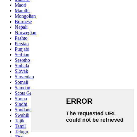
Maori
Marathi
Mongolian
Burmese
Nepali
Norwegian
Pashto
Persian
Punjabi
Serbian
Sesotho
Sinhala
Slovak
Slovenian
Somali
Samoan
Scots Gaelic
Shona
Sindhi
Sundanese
Swahili
Tajik
Tamil
Telugu