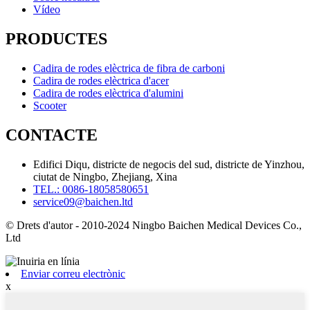
Vídeo
PRODUCTES
Cadira de rodes elèctrica de fibra de carboni
Cadira de rodes elèctrica d'acer
Cadira de rodes elèctrica d'alumini
Scooter
CONTACTE
Edifici Diqu, districte de negocis del sud, districte de Yinzhou,
ciutat de Ningbo, Zhejiang, Xina
TEL.: 0086-18058580651
service09@baichen.ltd
© Drets d'autor - 2010-2024 Ningbo Baichen Medical Devices Co.,
Ltd
Enviar correu electrònic
x