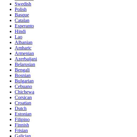
Swedish
Polish
Basque
Catalan
Esperanto
Hindi
Lao
Albanian
Amharic
Armenian
Azerbaijani
Belarusian
Bengali
Bosnian
Bulgarian
Cebuano
Chichewa
Corsican
Croatian
Dutch
Estonian
Filipino
Finnish
Frisian
Galician