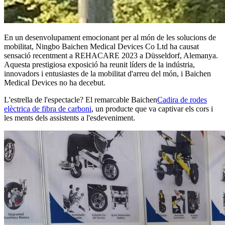
En un desenvolupament emocionant per al món de les solucions de
mobilitat, Ningbo Baichen Medical Devices Co Ltd ha causat
sensació recentment a REHACARE 2023 a Düsseldorf, Alemanya.
Aquesta prestigiosa exposició ha reunit líders de la indústria,
innovadors i entusiastes de la mobilitat d'arreu del món, i Baichen
Medical Devices no ha decebut.
L'estrella de l'espectacle? El remarcable Baichen
Cadira de rodes
elèctrica de fibra de carboni
, un producte que va captivar els cors i
les ments dels assistents a l'esdeveniment.