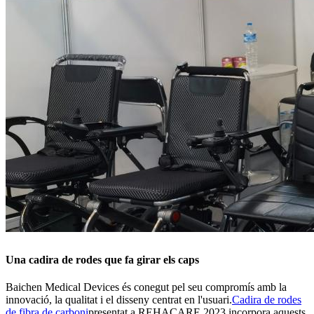
Una cadira de rodes que fa girar els caps
Baichen Medical Devices és conegut pel seu compromís amb la
innovació, la qualitat i el disseny centrat en l'usuari.
Cadira de rodes
de fibra de carboni
presentat a REHACARE 2023 incorpora aquests