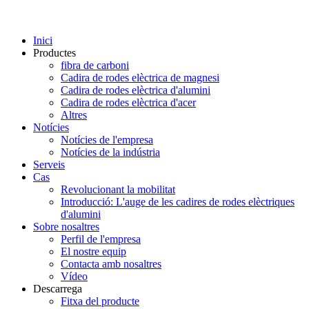
Inici
Productes
fibra de carboni
Cadira de rodes elèctrica de magnesi
Cadira de rodes elèctrica d'alumini
Cadira de rodes elèctrica d'acer
Altres
Notícies
Notícies de l'empresa
Notícies de la indústria
Serveis
Cas
Revolucionant la mobilitat
Introducció: L'auge de les cadires de rodes elèctriques
d'alumini
Sobre nosaltres
Perfil de l'empresa
El nostre equip
Contacta amb nosaltres
Vídeo
Descarrega
Fitxa del producte