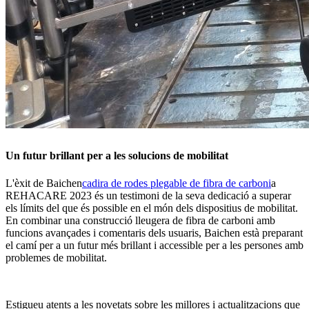
Un futur brillant per a les solucions de mobilitat
L'èxit de Baichen
cadira de rodes plegable de fibra de carboni
a
REHACARE 2023 és un testimoni de la seva dedicació a superar
els límits del que és possible en el món dels dispositius de mobilitat.
En combinar una construcció lleugera de fibra de carboni amb
funcions avançades i comentaris dels usuaris, Baichen està preparant
el camí per a un futur més brillant i accessible per a les persones amb
problemes de mobilitat.
Estigueu atents a les novetats sobre les millores i actualitzacions que