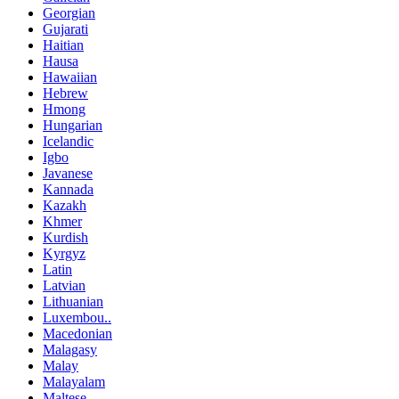
Georgian
Gujarati
Haitian
Hausa
Hawaiian
Hebrew
Hmong
Hungarian
Icelandic
Igbo
Javanese
Kannada
Kazakh
Khmer
Kurdish
Kyrgyz
Latin
Latvian
Lithuanian
Luxembou..
Macedonian
Malagasy
Malay
Malayalam
Maltese