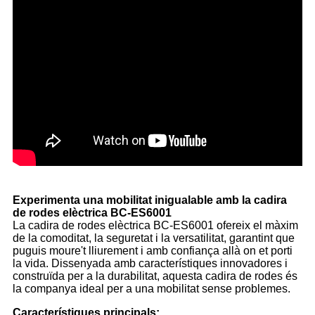
Experimenta una mobilitat inigualable amb la cadira
de rodes elèctrica BC-ES6001
La cadira de rodes elèctrica BC-ES6001 ofereix el màxim
de la comoditat, la seguretat i la versatilitat, garantint que
puguis moure't lliurement i amb confiança allà on et porti
la vida. Dissenyada amb característiques innovadores i
construïda per a la durabilitat, aquesta cadira de rodes és
la companya ideal per a una mobilitat sense problemes.
Característiques principals: