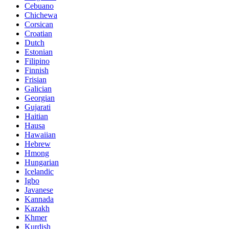
Cebuano
Chichewa
Corsican
Croatian
Dutch
Estonian
Filipino
Finnish
Frisian
Galician
Georgian
Gujarati
Haitian
Hausa
Hawaiian
Hebrew
Hmong
Hungarian
Icelandic
Igbo
Javanese
Kannada
Kazakh
Khmer
Kurdish