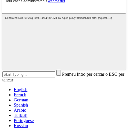
Premeu Intro per cercar o ESC per
tancar
English
French
German
Spanish
Arabic
Turkish
Portuguese
Russian