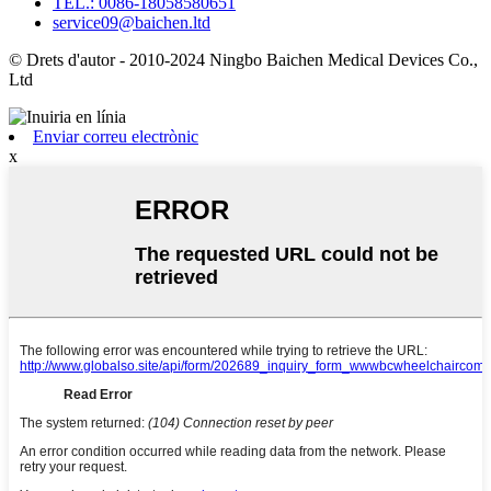
TEL.: 0086-18058580651
service09@baichen.ltd
© Drets d'autor - 2010-2024 Ningbo Baichen Medical Devices Co.,
Ltd
Enviar correu electrònic
x