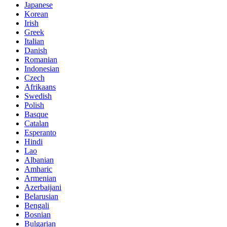
Japanese
Korean
Irish
Greek
Italian
Danish
Romanian
Indonesian
Czech
Afrikaans
Swedish
Polish
Basque
Catalan
Esperanto
Hindi
Lao
Albanian
Amharic
Armenian
Azerbaijani
Belarusian
Bengali
Bosnian
Bulgarian